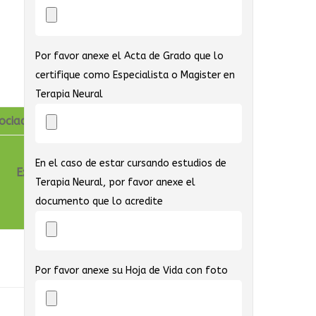
Por favor anexe el Acta de Grado que lo
certifique como Especialista o Magister en
Terapia Neural
ociado
En el caso de estar cursando estudios de
Extranjero (Valor
Terapia Neural, por favor anexe el
en dólares)
documento que lo acredite
N/A
Por favor anexe su Hoja de Vida con foto