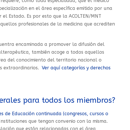
requiere, como toda especialidad, que el médico
pecialización en el área específica emitido por una
or el Estado. Es por esto que la ACOLTEN/MNT
quellos profesionales de la medicina que acrediten
entra encaminada a promover la difusión del
alterapéutica, también acoge a todos aquellos
ea del conocimiento del territorio nacional o
os extraordinarios.
Ver aquí categorías y derechos
nerales para todos los miembros?
es de Educación continuada (congresos, cursos o
stituciones que tengan convenio con la misma.
slación que están relacionadas con el área