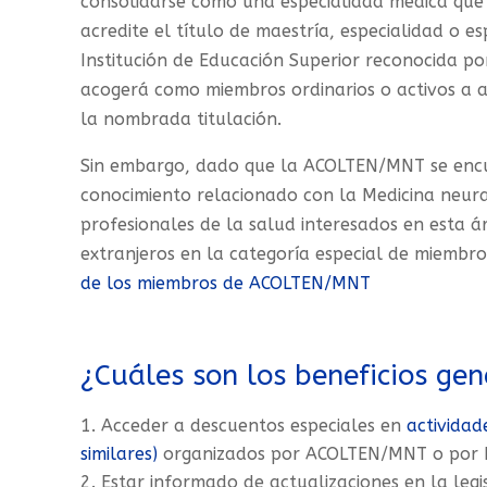
consolidarse como una especialidad médica que 
acredite el título de maestría, especialidad o es
Institución de Educación Superior reconocida p
acogerá como miembros ordinarios o activos a a
la nombrada titulación.
Sin embargo, dado que la ACOLTEN/MNT se encu
conocimiento relacionado con la Medicina neur
profesionales de la salud interesados en esta ár
extranjeros en la categoría especial de miembr
de los miembros de ACOLTEN/MNT
¿Cuáles son los beneficios ge
Acceder a descuentos especiales en
actividad
similares)
organizados por ACOLTEN/MNT o por In
Estar informado de actualizaciones en la legi