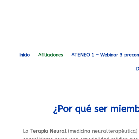
Inicio
Afiliaciones
ATENEO 1 – Webinar 3 precon
D
¿Por qué ser miem
La
Terapia Neural
(medicina neuralterapéutica) 