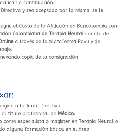
cifican a continuación.
Directiva y sea aceptado por la misma, se le
signe el Costo de la Afiliación en Bancolombia con
ación Colombiana de Terapia Neural
Cuenta de
Online
a través de la plataforma Payu y de
abajo.
anexando copia de la consignación
xar:
rigida a la Junta Directiva.
 el título profesional de
Médico.
 como especialista o magister en Terapia Neural o
do alguna formación básica en el área.