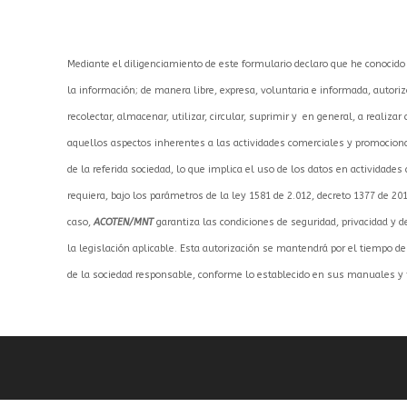
Mediante el diligenciamiento de este formulario declaro que he conocido
la información; de manera libre, expresa, voluntaria e informada, autori
recolectar, almacenar, utilizar, circular, suprimir y en general, a realiz
aquellos aspectos inherentes a las actividades comerciales y promocionale
de la referida sociedad, lo que implica el uso de los datos en actividade
requiera, bajo los parámetros de la ley 1581 de 2.012, decreto 1377 de 2
caso,
ACOTEN/MNT
garantiza las condiciones de seguridad, privacidad y 
la legislación aplicable. Esta autorización se mantendrá por el tiempo de 
de la sociedad responsable, conforme lo establecido en sus manuales y p