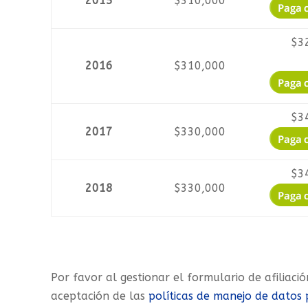
2015
$310,000
$3
2016
$310,000
$3
2017
$330,000
$3
2018
$330,000
Por favor al gestionar el formulario de afiliaci
aceptación de las
políticas de manejo de datos