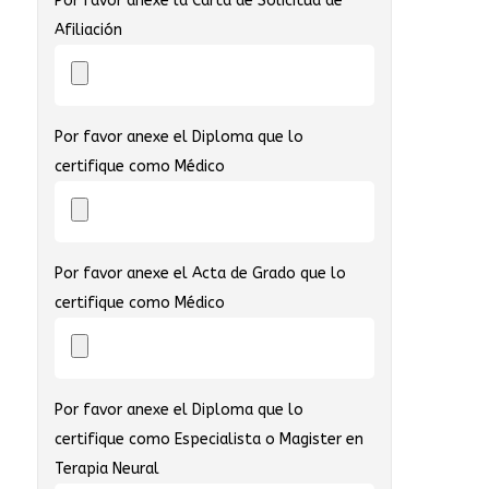
Por favor anexe la Carta de Solicitud de
Afiliación
Por favor anexe el Diploma que lo
certifique como Médico
Por favor anexe el Acta de Grado que lo
certifique como Médico
Por favor anexe el Diploma que lo
certifique como Especialista o Magister en
Terapia Neural