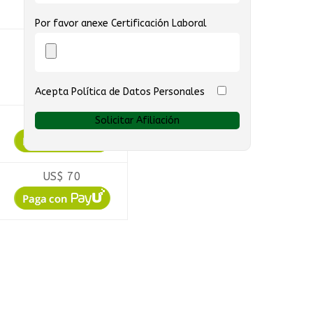
N/A
Por favor anexe Certificación Laboral
N/A
Acepta Política de Datos Personales
US$ 70
US$ 70